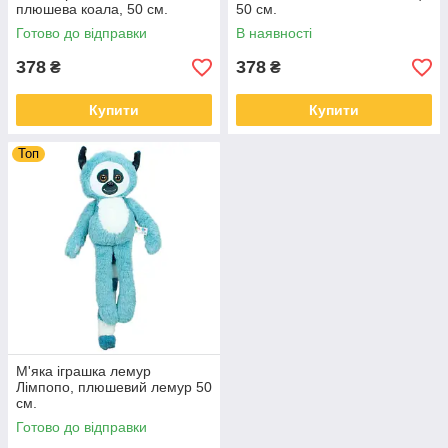
плюшева коала, 50 см.
50 см.
Готово до відправки
В наявності
378
378
₴
₴
Купити
Купити
Топ
М'яка іграшка лемур
Лімпопо, плюшевий лемур 50
см.
Готово до відправки