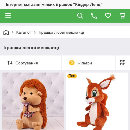
Інтернет магазин м’яких іграшок "Кіндер-Ленд"
Каталог
Іграшки лісові мешканці
Іграшки лісові мешканці
Сортування
0
Фільтри
Топ