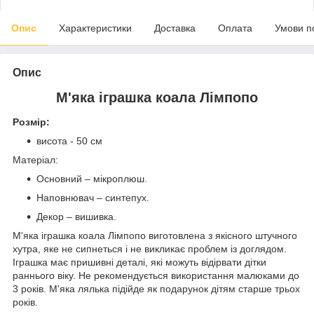
Опис
Характеристики
Доставка
Оплата
Умови п
Опис
М'яка іграшка коала Лімпопо
Розмір:
висота - 50 см
Матеріал:
Основний – мікроплюш.
Наповнювач – синтепух.
Декор – вишивка.
М'яка іграшка коала Лімпопо виготовлена з якісного штучного
хутра, яке не сипнеться і не викликає проблем із доглядом.
Іграшка має пришивні деталі, які можуть відірвати дітки
раннього віку. Не рекомендується використання малюками до
3 років. М'яка лялька підійде як подарунок дітям старше трьох
років.