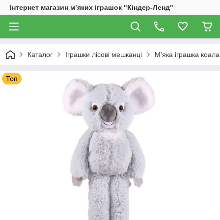
Інтернет магазин м’яких іграшок "Кіндер-Ленд"
Каталог
Іграшки лісові мешканці
М'яка іграшка коала
Топ