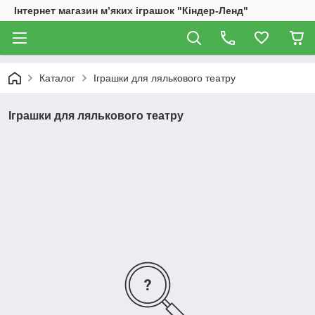
Інтернет магазин м’яких іграшок "Кіндер-Ленд"
Каталог
Іграшки для лялькового театру
Іграшки для лялькового театру