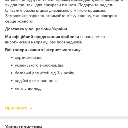
як для гри, так і для прикраси кімнати. Подаруйте радість
близьким разом із цією дивовижною м’якою іграшкою.
Замовляйте зараз та отримайте м'яку іграшку, яка підкорить
серце кожного!
Доставка у всі регіони України.
Ми офіційний представник фабрики
і працюємо з
виробниками напряму, без посередників.
Всі товари нашого інтернет магазину:
сертифіковані;
українського виробництва;
безпечні для дітей від 3-х років;
надійні у використанні;
легкі у догляді.
Приховати
Характеристики