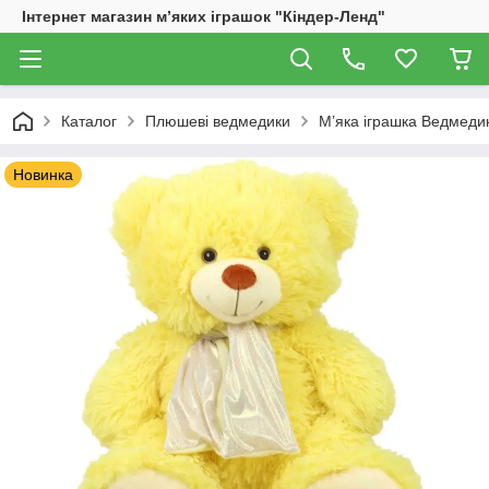
Інтернет магазин м’яких іграшок "Кіндер-Ленд"
Каталог
Плюшеві ведмедики
М’яка іграшка Ведмедик
Новинка