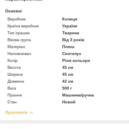
Основні
Виробник
Копиця
Країна виробник
Україна
Тип іграшки
Тварина
Вікова група
Від 3 років
Матеріал
Плюш
Наповнювач
Синтепух
Колір
Різні кольори
Висота
45 см
Ширина
45 см
Довжина
42 см
Вага
500 г
Прання
Машинна/ручна
Стан
Новий
Приховати