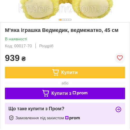
М’яка іграшка Ведмедик, ведмежатко, 45 см
В наявності
Код: 00017-70
Роздріб
939
₴
Купити
або
Купити з
Що таке купити з Пром?
Замовлення під захистом