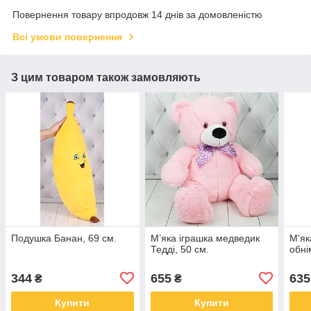
Повернення товару впродовж 14 днів за домовленістю
Всі умови повернення
З цим товаром також замовляють
Подушка Банан, 69 см.
М’яка іграшка медведик
М'як
Тедді, 50 см.
обні
344
655
635
₴
₴
Купити
Купити