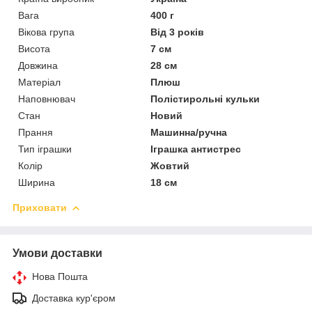
Вага
400 г
Вікова група
Від 3 років
Висота
7 см
Довжина
28 см
Матеріал
Плюш
Наповнювач
Полістирольні кульки
Стан
Новий
Прання
Машинна/ручна
Тип іграшки
Іграшка антистрес
Колір
Жовтий
Ширина
18 см
Приховати
Умови доставки
Нова Пошта
Доставка кур'єром