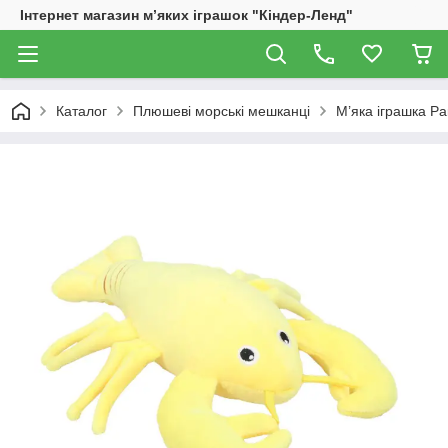
Інтернет магазин м’яких іграшок "Кіндер-Ленд"
Каталог
Плюшеві морські мешканці
М’яка іграшка Ра