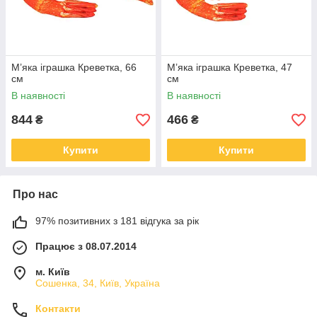
М’яка іграшка Креветка, 66
М’яка іграшка Креветка, 47
см
см
В наявності
В наявності
844
466
₴
₴
Купити
Купити
Про нас
97% позитивних з 181 відгука за рік
Працює з 08.07.2014
м. Київ
Сошенка, 34, Київ, Україна
Контакти