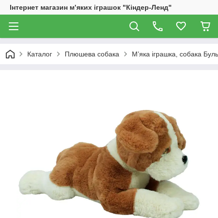
Інтернет магазин м’яких іграшок "Кіндер-Ленд"
Каталог
Плюшева собака
М’яка іграшка, собака Буль