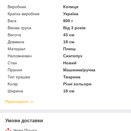
Виробник
Копиця
Країна виробник
Україна
Вага
800 г
Вікова група
Від 3 років
Висота
43 см
Довжина
18 см
Матеріал
Плюш
Наповнювач
Синтепух
Стан
Новий
Прання
Машинна/ручна
Тип іграшки
Тварина
Колір
Різні кольори
Ширина
18 см
Приховати
Умови доставки
Нова Пошта