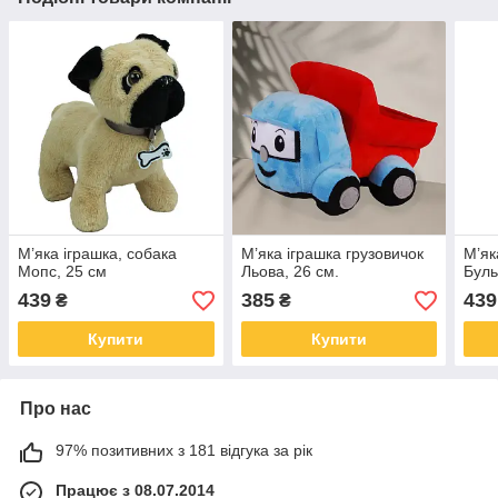
М’яка іграшка, собака
М’яка іграшка грузовичок
М’як
Мопс, 25 см
Льова, 26 см.
Буль
439
385
439
₴
₴
Купити
Купити
Про нас
97% позитивних з 181 відгука за рік
Працює з 08.07.2014