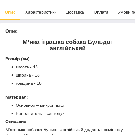
Опис
Характеристики
Доставка
Оплата
Умови п
Опис
М’яка іграшка собака Бульдог
англійський
Розмір (см):
висота - 43
ширина - 18
товщина - 18
Материал:
Основной – микроплюш.
Наполнитель – синтепух.
Описание:
М’якенька собачка Бульдог англійський додасть посмішок у