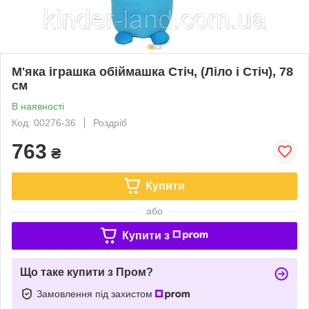
М'яка іграшка обіймашка Стіч, (Ліло і Стіч), 78
см
В наявності
Код: 00276-36
Роздріб
763
₴
Купити
або
Купити з
Що таке купити з Пром?
Замовлення під захистом