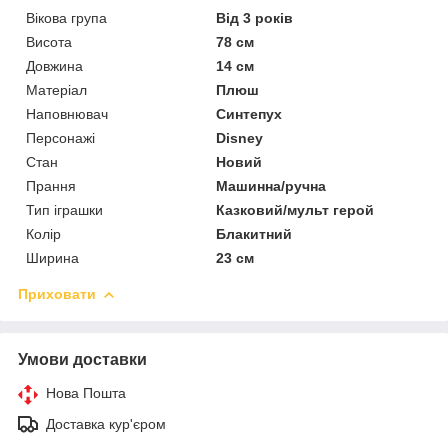
Вікова група
Від 3 років
Висота
78 см
Довжина
14 см
Матеріал
Плюш
Наповнювач
Синтепух
Персонажі
Disney
Стан
Новий
Прання
Машинна/ручна
Тип іграшки
Казковий/мульт герой
Колір
Блакитний
Ширина
23 см
Приховати
Умови доставки
Нова Пошта
Доставка кур'єром