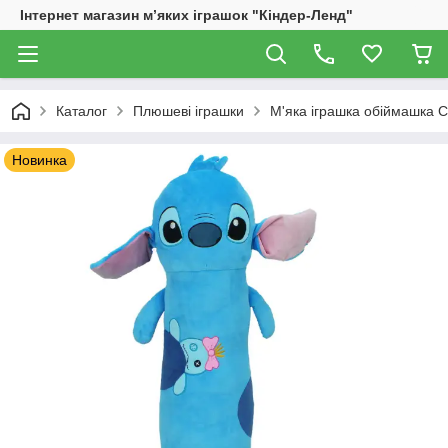
Інтернет магазин м’яких іграшок "Кіндер-Ленд"
Каталог
Плюшеві іграшки
М'яка іграшка обіймашка Сті
Новинка