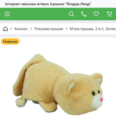
Інтернет магазин м’яких іграшок "Кіндер-Ленд"
Каталог
Плюшеві іграшки
М’яка іграшка, 2-в-1, Коти
Новинка