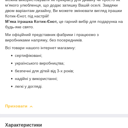
м’якого улюбленця, що додає затишку Вашій оселі. Завдяки
двом варіантам дизайну, Ви можете змінювати вигляд іграшки
Котик-Єнот, під настрій!
М’яка іграшка Котик-Єнот,
це гарний вибір для подарунка на
будь-яке свято.
Ми офіційний представник фабрики і працюємо з
виробниками напряму, без посередників.
Всі товари нашого інтернет магазину:
сертифіковані;
українського виробництва;
безпечні для дітей від 3-х років;
надійні у використанні;
легкі у догляді.
Приховати
Характеристики