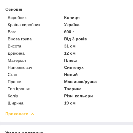
Основні
Виробник
Копиця
Країна виробник
Україна
Вага
600 г
Вікова група
Від 3 років
Висота
31 см
Довжина
12 см
Матеріал
Плюш
Наповнювач
Синтепух
Стан
Новий
Прання
Машинна/ручна
Тип іграшки
Тварина
Колір
Різні кольори
Ширина
19 см
Приховати