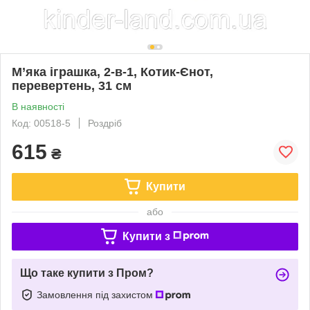
М’яка іграшка, 2-в-1, Котик-Єнот,
перевертень, 31 см
В наявності
Код: 00518-5
Роздріб
615
₴
Купити
або
Купити з
Що таке купити з Пром?
Замовлення під захистом