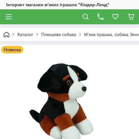
Інтернет магазин м’яких іграшок "Кіндер-Ленд"
Каталог
Плюшева собака
М’яка іграшка, собака Зен
Новинка