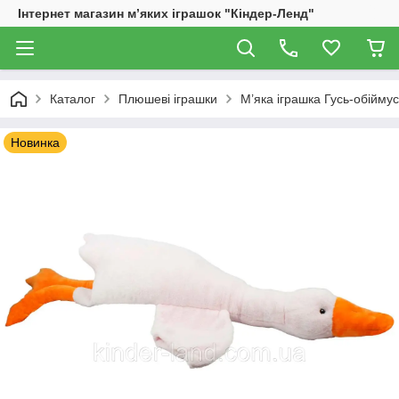
Інтернет магазин м’яких іграшок "Кіндер-Ленд"
Каталог
Плюшеві іграшки
М’яка іграшка Гусь-обіймус
Новинка