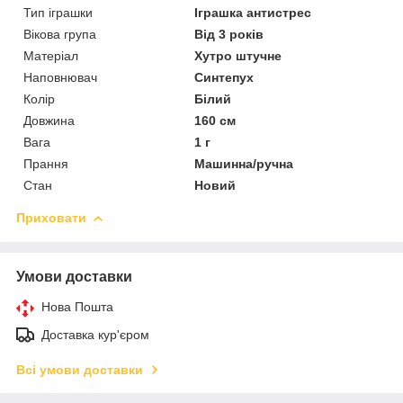
Тип іграшки
Іграшка антистрес
Вікова група
Від 3 років
Матеріал
Хутро штучне
Наповнювач
Синтепух
Колір
Білий
Довжина
160 см
Вага
1 г
Прання
Машинна/ручна
Стан
Новий
Приховати
Умови доставки
Нова Пошта
Доставка кур'єром
Всі умови доставки