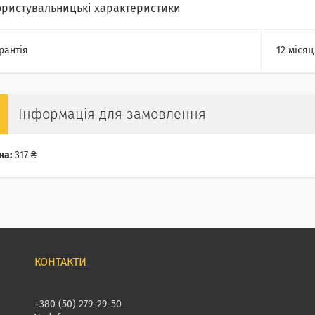
ористувальницькі характеристики
рантія
12 місяц
Інформація для замовлення
на:
317 ₴
+380 (50) 279-29-50