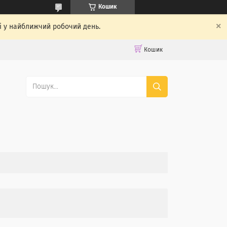
Кошик
ті у найближчий робочий день.
Кошик