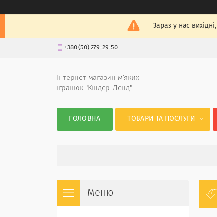
Зараз у нас вихідні
+380 (50) 279-29-50
Інтернет магазин м’яких
іграшок "Кіндер-Ленд"
ГОЛОВНА
ТОВАРИ ТА ПОСЛУГИ