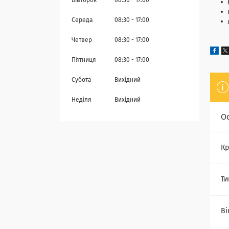
Вівторок
08:30
17:00
Середа
08:30
17:00
Четвер
08:30
17:00
Пʼятниця
08:30
17:00
Субота
Вихідний
Неділя
Вихідний
О
Кр
Ти
Ві