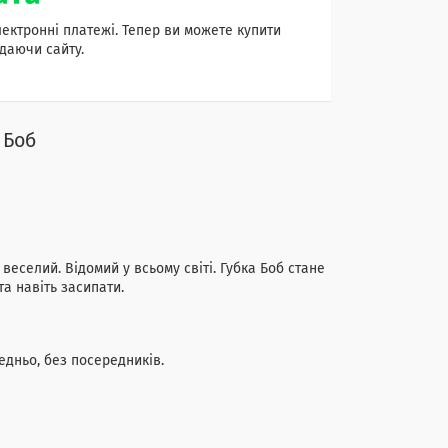
лектронні платежі. Тепер ви можете купити
даючи сайту.
 Боб
веселий. Відомий у всьому світі. Губка Боб стане
а навіть засипати.
дньо, без посередників.