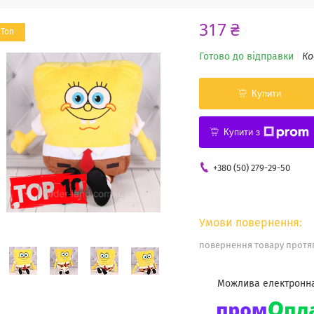
317 ₴
Топ
Готово до відправки
Ко
Купити
Купити з
+380 (50) 279-29-50
повернення товару протяг