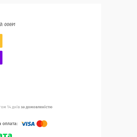
д:
00691
ом 14 днів
за домовленістю