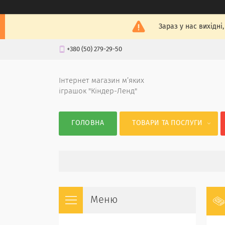
Зараз у нас вихідні
+380 (50) 279-29-50
Інтернет магазин м’яких
іграшок "Кіндер-Ленд"
ГОЛОВНА
ТОВАРИ ТА ПОСЛУГИ