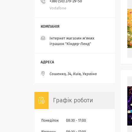
+380 (50) 279-29-50
Vodafone
Інтернет магазин м'яких
іграшок "Кіндер-Ленд"
Сошенка, 34, Київ, Україна
Графік роботи
Понеділок
08:30
17:00