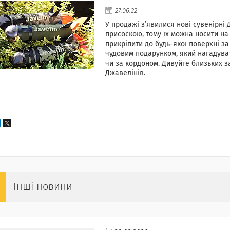
27.06.22
У продажі з’явилися нові сувенірні
присоскою, тому їх можна носити на 
прикріпити до будь-якої поверхні з
чудовим подарунком, який нагадуват
чи за кордоном. Дивуйте близьких з
Джавелінів.
Інші новини