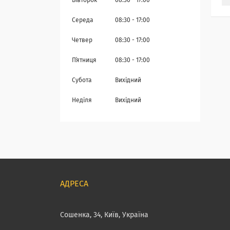
Вівторок
08:30
17:00
Середа
08:30
17:00
Четвер
08:30
17:00
Пʼятниця
08:30
17:00
Субота
Вихідний
Неділя
Вихідний
Сошенка, 34, Київ, Україна