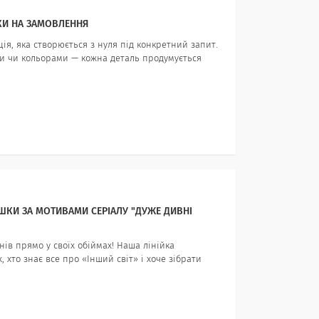
КИ НА ЗАМОВЛЕННЯ
ія, яка створюється з нуля під конкретний запит.
 чи кольорами — кожна деталь продумується
УШКИ ЗА МОТИВАМИ СЕРІАЛУ "ДУЖЕ ДИВНІ
нів прямо у своїх обіймах! Наша лінійка
 хто знає все про «Інший світ» і хоче зібрати