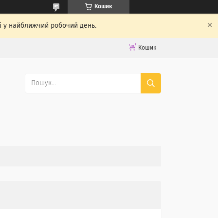
Кошик
ті у найближчий робочий день.
Кошик