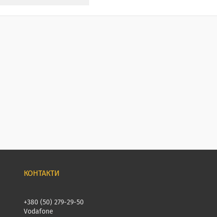
+380 (50) 279-29-50
Vodafone