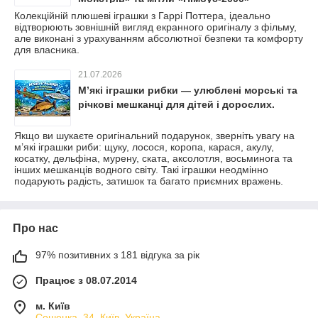
Колекційній плюшеві іграшки з Гаррі Поттера, ідеально
відтворюють зовнішній вигляд екранного оригіналу з фільму,
але виконані з урахуванням абсолютної безпеки та комфорту
для власника.
21.07.2026
М’які іграшки рибки — улюблені морські та
річкові мешканці для дітей і дорослих.
Якщо ви шукаєте оригінальний подарунок, зверніть увагу на
м’які іграшки риби: щуку, лосося, коропа, карася, акулу,
косатку, дельфіна, мурену, ската, аксолотля, восьминога та
інших мешканців водного світу. Такі іграшки неодмінно
подарують радість, затишок та багато приємних вражень.
Про нас
97% позитивних з 181 відгука за рік
Працює з 08.07.2014
м. Київ
Сошенка, 34, Київ, Україна