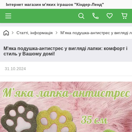
Інтернет магазин м’яких іграшок "Кіндер-Ленд"
Статті, інформація
М'яка подушка-антистрес у вигляді л
М'яка подушка-антистрес у вигляді лапки: комфорт і
стиль у Вашому домі!
31.10.2024