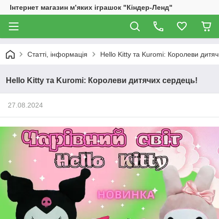
Інтернет магазин м’яких іграшок "Кіндер-Ленд"
Статті, інформація
Hello Kitty та Kuromi: Королеви дитя
Hello Kitty та Kuromi: Королеви дитячих сердець!
27.08.2024