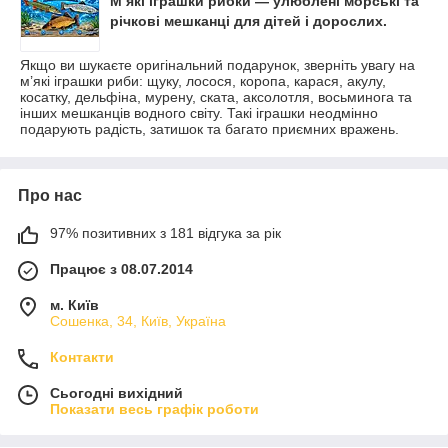
М’які іграшки рибки — улюблені морські та
річкові мешканці для дітей і дорослих.
Якщо ви шукаєте оригінальний подарунок, зверніть увагу на
м’які іграшки риби: щуку, лосося, коропа, карася, акулу,
косатку, дельфіна, мурену, ската, аксолотля, восьминога та
інших мешканців водного світу. Такі іграшки неодмінно
подарують радість, затишок та багато приємних вражень.
Про нас
97% позитивних з 181 відгука за рік
Працює з 08.07.2014
м. Київ
Сошенка, 34, Київ, Україна
Контакти
Сьогодні вихідний
Показати весь графік роботи