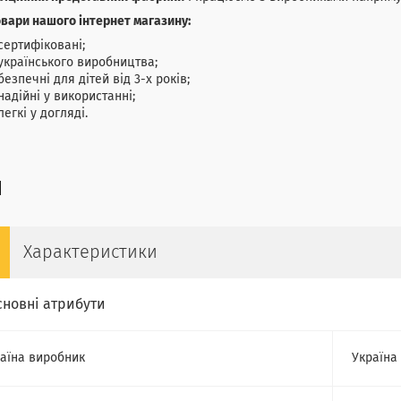
овари нашого інтернет магазину:
сертифіковані;
українського виробництва;
безпечні для дітей від 3-х років;
надійні у використанні;
легкі у догляді.
Характеристики
сновні атрибути
аїна виробник
Україна