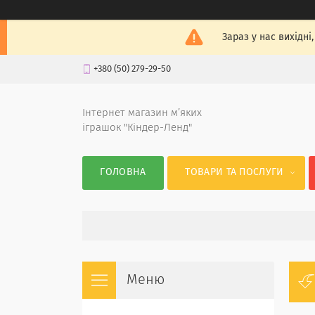
Зараз у нас вихідні
+380 (50) 279-29-50
Інтернет магазин м’яких
іграшок "Кіндер-Ленд"
ГОЛОВНА
ТОВАРИ ТА ПОСЛУГИ