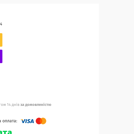
4
ом 14 днів
за домовленістю