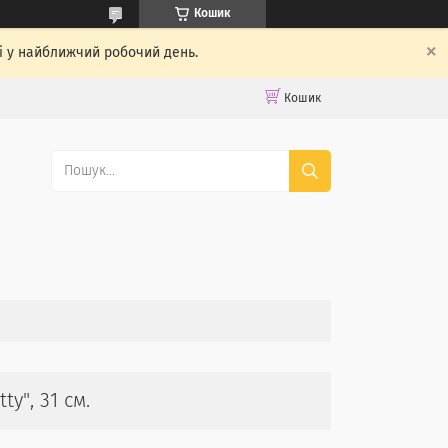
Кошик
ті у найближчий робочий день.
Кошик
ty", 31 см.