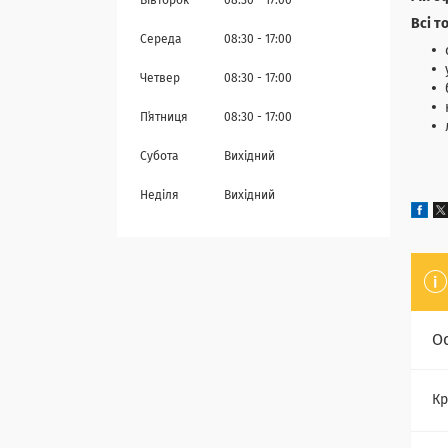
Вівторок
08:30
17:00
Всі т
Середа
08:30
17:00
Четвер
08:30
17:00
Пʼятниця
08:30
17:00
Субота
Вихідний
Неділя
Вихідний
О
Кр