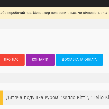
, або неробочий час. Менеджер подзвонить вам, чи відповість в ча
ПРО НАС
КОНТАКТИ
ДОСТАВКА ТА ОПЛАТА
Дитяча подушка Куромі "Хелло Кітті", "Hello Kit