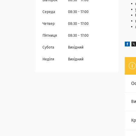
Вівторок
08:30
17:00
Середа
08:30
17:00
Четвер
08:30
17:00
Пʼятниця
08:30
17:00
Субота
Вихідний
Неділя
Вихідний
О
Ви
Кр