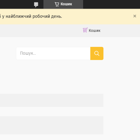
Кошик
ті у найближчий робочий день.
Кошик