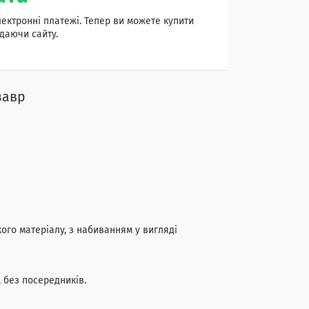
лектронні платежі. Тепер ви можете купити
даючи сайту.
завр
кого матеріалу, з набиванням у вигляді
 без посередників.