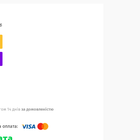
6
ом 14 днів
за домовленістю