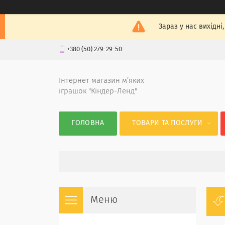
Зараз у нас вихідні
+380 (50) 279-29-50
Інтернет магазин м’яких
іграшок "Кіндер-Ленд"
ГОЛОВНА
ТОВАРИ ТА ПОСЛУГИ