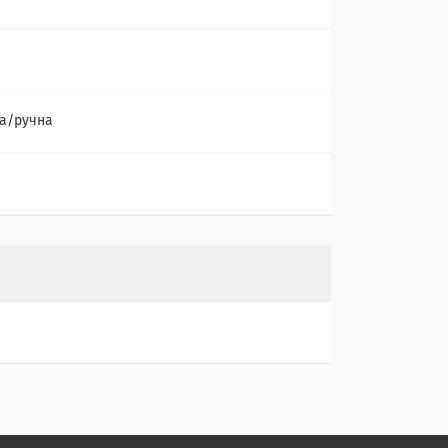
а/ручна