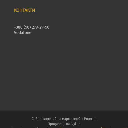
+380 (50) 279-29-50
Vodafone
Сайт створений на маркетплейсі
Prom.ua
Продавець на Bigl.ua