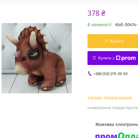
378 ₴
В наявності
Код:
00414-
Купити
Купити з
+380 (50) 279-29-50
повернення товару протяг