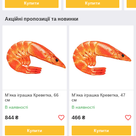
Купити
Купити
Акційні пропозиції та новинки
М’яка іграшка Креветка, 66
М’яка іграшка Креветка, 47
см
см
В наявності
В наявності
844
466
₴
₴
Купити
Купити