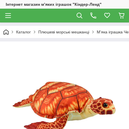
Інтернет магазин м’яких іграшок "Кіндер-Ленд"
Каталог
Плюшеві морські мешканці
М'яка іграшка Че