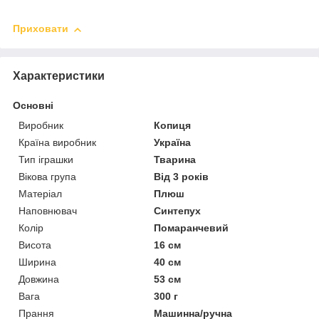
Приховати
Характеристики
Основні
Виробник
Копиця
Країна виробник
Україна
Тип іграшки
Тварина
Вікова група
Від 3 років
Матеріал
Плюш
Наповнювач
Синтепух
Колір
Помаранчевий
Висота
16 см
Ширина
40 см
Довжина
53 см
Вага
300 г
Прання
Машинна/ручна